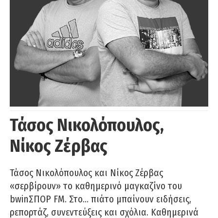
Τάσος Νικολόπουλος,
Νίκος Ζέρβας
Τάσος Νικολόπουλος και Νίκος Ζέρβας
«σερβίρουν» το καθημερινό μαγκαζίνο του
bwinΣΠΟΡ FM. Στο… πιάτο μπαίνουν ειδήσεις,
ρεπορτάζ, συνεντεύξεις και σχόλια. Καθημερινά