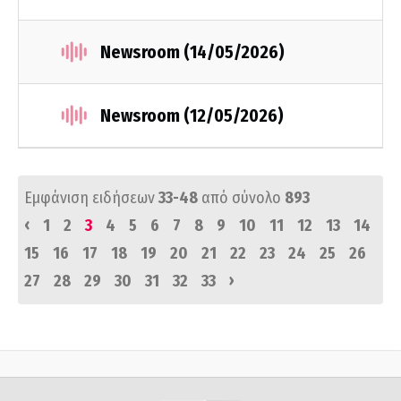
Newsroom (14/05/2026)
Newsroom (12/05/2026)
Εμφάνιση ειδήσεων
33-48
από σύνολο
893
‹
1
2
3
4
5
6
7
8
9
10
11
12
13
14
15
16
17
18
19
20
21
22
23
24
25
26
›
27
28
29
30
31
32
33