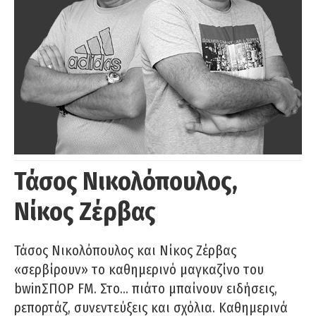
Τάσος Νικολόπουλος,
Νίκος Ζέρβας
Τάσος Νικολόπουλος και Νίκος Ζέρβας
«σερβίρουν» το καθημερινό μαγκαζίνο του
bwinΣΠΟΡ FM. Στο… πιάτο μπαίνουν ειδήσεις,
ρεπορτάζ, συνεντεύξεις και σχόλια. Καθημερινά