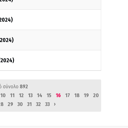
2024)
2024)
/2024)
ό σύνολο
892
10
11
12
13
14
15
16
17
18
19
20
›
28
29
30
31
32
33