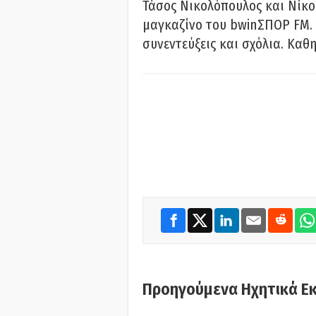
Τάσος Νικολόπουλος και Νίκο
μαγκαζίνο του bwinΣΠΟΡ FM. 
συνεντεύξεις και σχόλια. Καθη
Προηγούμενα Ηχητικά Ε