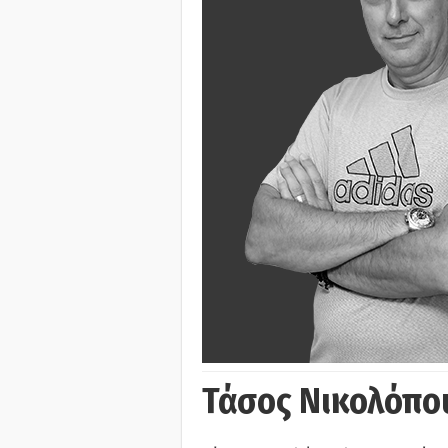
Τάσος Νικολόπο