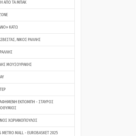
ΣΗ ΑΠΟ ΤΑ ΜΠΑΚ
ZONE
ΑΝΟ» ΚΑΤΩ
ΑΣΒΕΣΤΑΣ, ΝΙΚΟΣ ΡΑΛΛΗΣ
 ΡΑΛΛΗΣ
ΗΣ ΜΟΥΣΟΥΡΑΚΗΣ
LAY
ΤΕΡ
ΑΦΗΜΕΝΗ ΕΚΠΟΜΠΗ - ΣΤΑΥΡΟΣ
ΡΟΘΥΜΙΟΣ
ΝΟΣ ΧΩΡΙΑΝΟΠΟΥΛΟΣ
S METRO MALL - EUROBASKET 2025