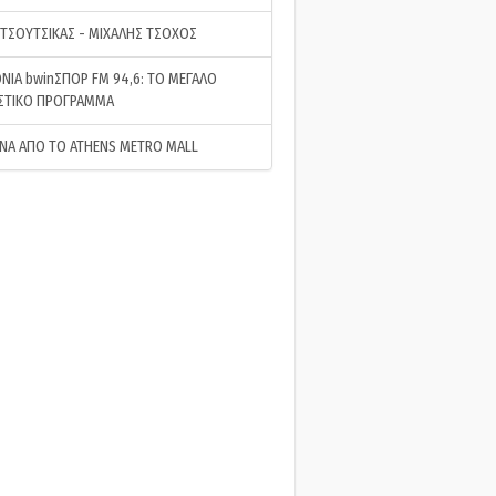
 ΤΣΟΥΤΣΙΚΑΣ - ΜΙΧΑΛΗΣ ΤΣΟΧΟΣ
ΝΙΑ bwinΣΠΟΡ FM 94,6: ΤΟ ΜΕΓΑΛΟ
ΣΤΙΚΟ ΠΡΟΓΡΑΜΜΑ
ΝΑ ΑΠΟ ΤΟ ATHENS METRO MALL