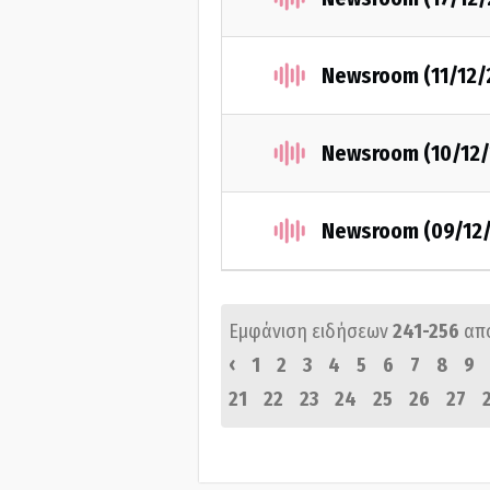
Newsroom (11/12/
Newsroom (10/12/
Newsroom (09/12
Εμφάνιση ειδήσεων
241-256
απ
‹
1
2
3
4
5
6
7
8
9
21
22
23
24
25
26
27