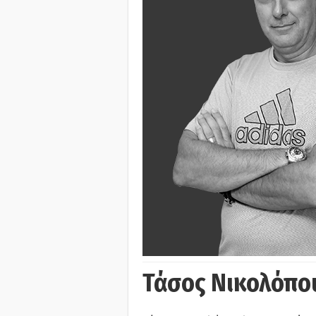
Τάσος Νικολόπο