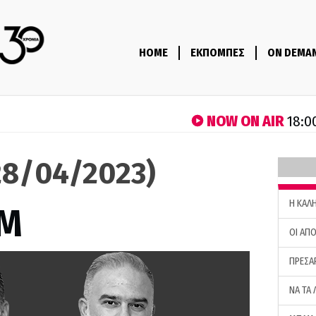
HOME
ΕΚΠΟΜΠΕΣ
ON DEMA
NOW ON AIR
18:0
8/04/2023)
H ΚΑΛ
M
ΟΙ ΑΠΟ
ΠΡΕΣΑ
ΝΑ ΤΑ 