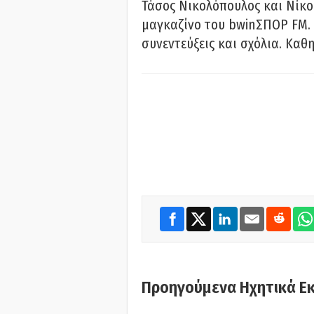
Τάσος Νικολόπουλος και Νίκο
μαγκαζίνο του bwinΣΠΟΡ FM. 
συνεντεύξεις και σχόλια. Καθη
Προηγούμενα Ηχητικά Ε