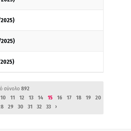
/2025)
/2025)
/2025)
ό σύνολο
892
10
11
12
13
14
15
16
17
18
19
20
›
28
29
30
31
32
33