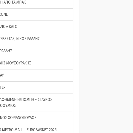
ΣΗ ΑΠΟ ΤΑ ΜΠΑΚ
ZONE
ΑΝΟ» ΚΑΤΩ
ΑΣΒΕΣΤΑΣ, ΝΙΚΟΣ ΡΑΛΛΗΣ
 ΡΑΛΛΗΣ
ΗΣ ΜΟΥΣΟΥΡΑΚΗΣ
LAY
ΤΕΡ
ΑΦΗΜΕΝΗ ΕΚΠΟΜΠΗ - ΣΤΑΥΡΟΣ
ΡΟΘΥΜΙΟΣ
ΝΟΣ ΧΩΡΙΑΝΟΠΟΥΛΟΣ
S METRO MALL - EUROBASKET 2025