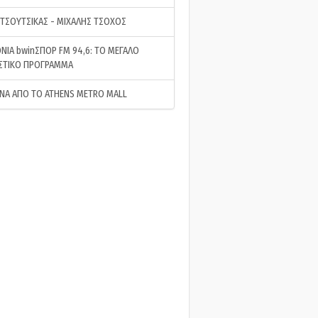
 ΤΣΟΥΤΣΙΚΑΣ - ΜΙΧΑΛΗΣ ΤΣΟΧΟΣ
ΝΙΑ bwinΣΠΟΡ FM 94,6: ΤΟ ΜΕΓΑΛΟ
ΣΤΙΚΟ ΠΡΟΓΡΑΜΜΑ
ΝΑ ΑΠΟ ΤΟ ATHENS METRO MALL