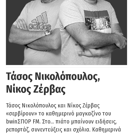
Τάσος Νικολόπουλος,
Νίκος Ζέρβας
Τάσος Νικολόπουλος και Νίκος Ζέρβας
«σερβίρουν» το καθημερινό μαγκαζίνο του
bwinΣΠΟΡ FM. Στο… πιάτο μπαίνουν ειδήσεις,
ρεπορτάζ, συνεντεύξεις και σχόλια. Καθημερινά