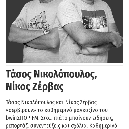
Τάσος Νικολόπουλος,
Νίκος Ζέρβας
Τάσος Νικολόπουλος και Νίκος Ζέρβας
«σερβίρουν» το καθημερινό μαγκαζίνο του
bwinΣΠΟΡ FM. Στο… πιάτο μπαίνουν ειδήσεις,
ρεπορτάζ, συνεντεύξεις και σχόλια. Καθημερινά