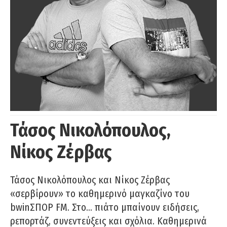
Τάσος Νικολόπουλος,
Νίκος Ζέρβας
Τάσος Νικολόπουλος και Νίκος Ζέρβας
«σερβίρουν» το καθημερινό μαγκαζίνο του
bwinΣΠΟΡ FM. Στο… πιάτο μπαίνουν ειδήσεις,
ρεπορτάζ, συνεντεύξεις και σχόλια. Καθημερινά