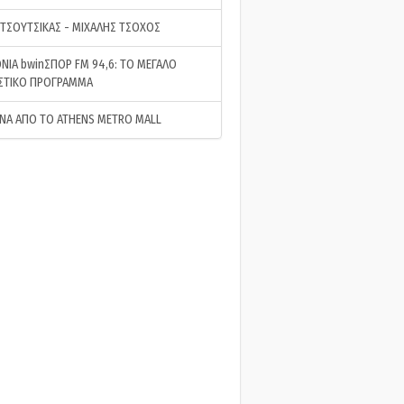
 ΤΣΟΥΤΣΙΚΑΣ - ΜΙΧΑΛΗΣ ΤΣΟΧΟΣ
ΝΙΑ bwinΣΠΟΡ FM 94,6: ΤΟ ΜΕΓΑΛΟ
ΣΤΙΚΟ ΠΡΟΓΡΑΜΜΑ
ΝΑ ΑΠΟ ΤΟ ATHENS METRO MALL