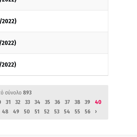
/2022)
/2022)
/2022)
πό σύνολο
893
0
31
32
33
34
35
36
37
38
39
40
›
48
49
50
51
52
53
54
55
56