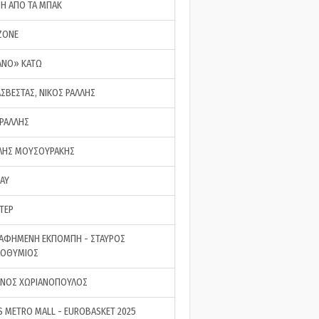
ΣΗ ΑΠΟ ΤΑ ΜΠΑΚ
ZONE
ΑΝΟ» ΚΑΤΩ
ΑΣΒΕΣΤΑΣ, ΝΙΚΟΣ ΡΑΛΛΗΣ
 ΡΑΛΛΗΣ
ΗΣ ΜΟΥΣΟΥΡΑΚΗΣ
LAY
ΤΕΡ
ΑΦΗΜΕΝΗ ΕΚΠΟΜΠΗ - ΣΤΑΥΡΟΣ
ΡΟΘΥΜΙΟΣ
ΝΟΣ ΧΩΡΙΑΝΟΠΟΥΛΟΣ
S METRO MALL - EUROBASKET 2025