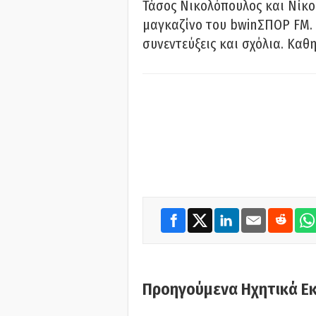
Τάσος Νικολόπουλος και Νίκο
μαγκαζίνο του bwinΣΠΟΡ FM. 
συνεντεύξεις και σχόλια. Καθη
Προηγούμενα Ηχητικά Ε