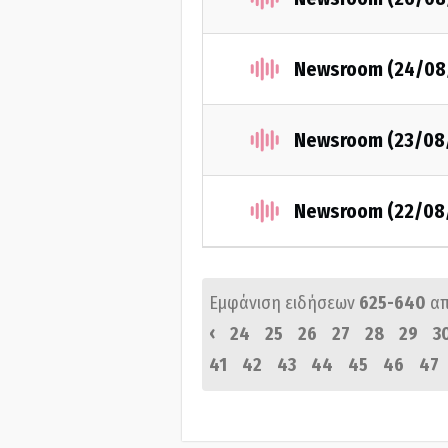
Newsroom (24/08
Newsroom (23/08
Newsroom (22/08
Εμφάνιση ειδήσεων
625-640
α
‹
24
25
26
27
28
29
3
41
42
43
44
45
46
47