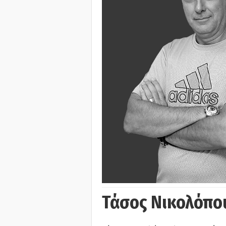
Τάσος Νικολόπο