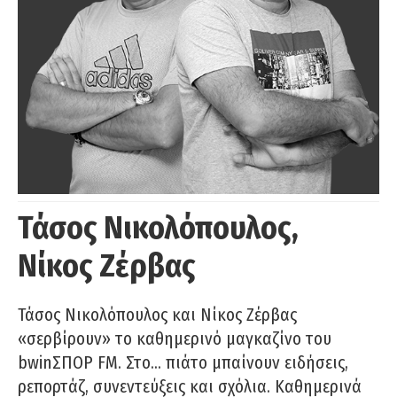
Τάσος Νικολόπουλος,
Νίκος Ζέρβας
Τάσος Νικολόπουλος και Νίκος Ζέρβας
«σερβίρουν» το καθημερινό μαγκαζίνο του
bwinΣΠΟΡ FM. Στο… πιάτο μπαίνουν ειδήσεις,
ρεπορτάζ, συνεντεύξεις και σχόλια. Καθημερινά