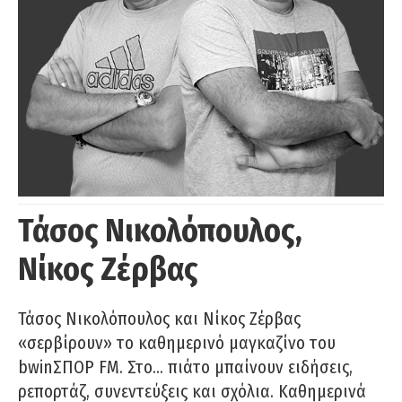
Τάσος Νικολόπουλος,
Νίκος Ζέρβας
Τάσος Νικολόπουλος και Νίκος Ζέρβας
«σερβίρουν» το καθημερινό μαγκαζίνο του
bwinΣΠΟΡ FM. Στο… πιάτο μπαίνουν ειδήσεις,
ρεπορτάζ, συνεντεύξεις και σχόλια. Καθημερινά