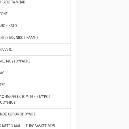
ΣΗ ΑΠΟ ΤΑ ΜΠΑΚ
ZONE
ΑΝΟ» ΚΑΤΩ
ΑΣΒΕΣΤΑΣ, ΝΙΚΟΣ ΡΑΛΛΗΣ
 ΡΑΛΛΗΣ
ΗΣ ΜΟΥΣΟΥΡΑΚΗΣ
LAY
ΤΕΡ
ΑΦΗΜΕΝΗ ΕΚΠΟΜΠΗ - ΣΤΑΥΡΟΣ
ΡΟΘΥΜΙΟΣ
ΝΟΣ ΧΩΡΙΑΝΟΠΟΥΛΟΣ
S METRO MALL - EUROBASKET 2025