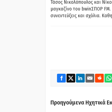
Τάσος Νικολόπουλος και Νίκο
μαγκαζίνο του bwinΣΠΟΡ FM. 
συνεντεύξεις και σχόλια. Καθη
Προηγούμενα Ηχητικά Ε