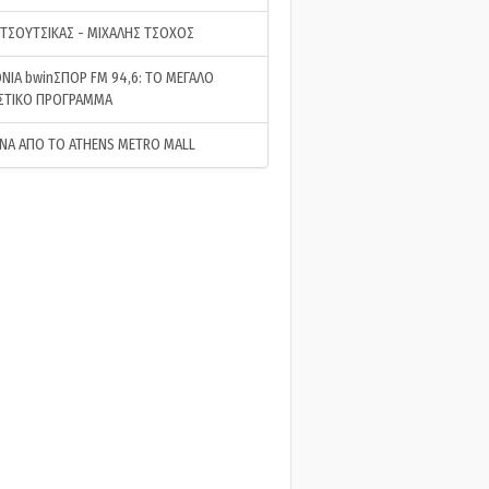
 ΤΣΟΥΤΣΙΚΑΣ - ΜΙΧΑΛΗΣ ΤΣΟΧΟΣ
ΝΙΑ bwinΣΠΟΡ FM 94,6: ΤΟ ΜΕΓΑΛΟ
ΣΤΙΚΟ ΠΡΟΓΡΑΜΜΑ
ΝΑ ΑΠΟ ΤΟ ATHENS METRO MALL