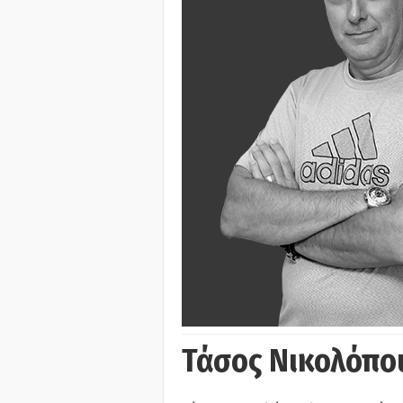
Τάσος Νικολόπο