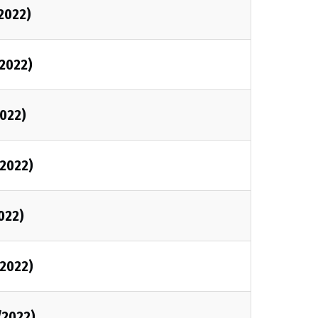
2022)
2022)
022)
2022)
022)
2022)
/2022)