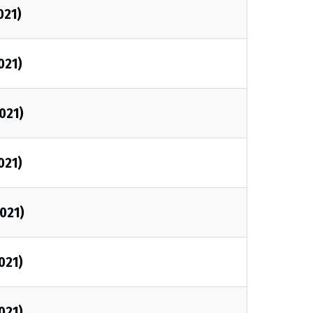
021)
021)
021)
021)
2021)
021)
021)