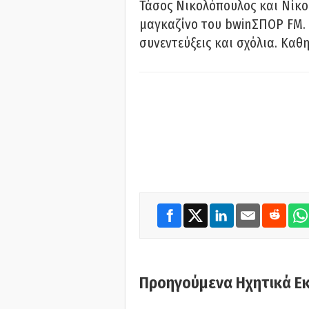
Τάσος Νικολόπουλος και Νίκο
μαγκαζίνο του bwinΣΠΟΡ FM. 
συνεντεύξεις και σχόλια. Καθη
Προηγούμενα Ηχητικά Ε