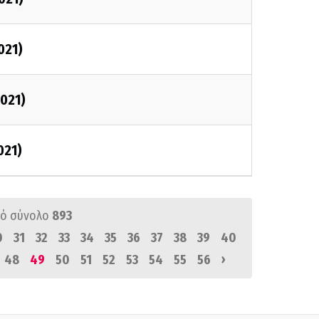
021)
2021)
021)
ό σύνολο
893
0
31
32
33
34
35
36
37
38
39
40
›
48
49
50
51
52
53
54
55
56