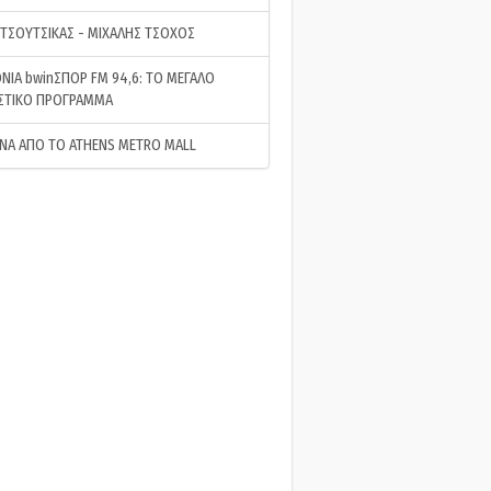
 ΤΣΟΥΤΣΙΚΑΣ - ΜΙΧΑΛΗΣ ΤΣΟΧΟΣ
ΝΙΑ bwinΣΠΟΡ FM 94,6: ΤΟ ΜΕΓΑΛΟ
ΣΤΙΚΟ ΠΡΟΓΡΑΜΜΑ
ΝΑ ΑΠΟ ΤΟ ATHENS METRO MALL