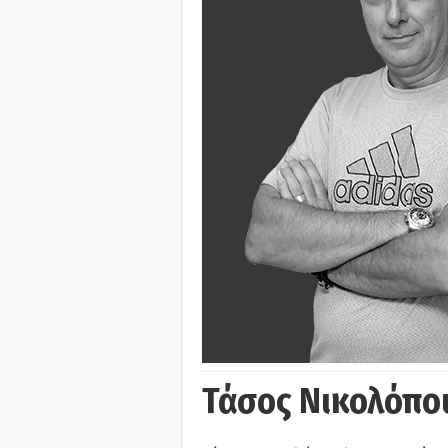
Τάσος Νικολόπο