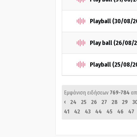
Playball (30/08/2
Play ball (26/08/
Playball (25/08/2
Εμφάνιση ειδήσεων
769-784
απ
‹
24
25
26
27
28
29
3
41
42
43
44
45
46
47