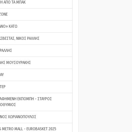
ΣΗ ΑΠΟ ΤΑ ΜΠΑΚ
ZONE
ΑΝΟ» ΚΑΤΩ
ΑΣΒΕΣΤΑΣ, ΝΙΚΟΣ ΡΑΛΛΗΣ
 ΡΑΛΛΗΣ
ΗΣ ΜΟΥΣΟΥΡΑΚΗΣ
LAY
ΤΕΡ
ΑΦΗΜΕΝΗ ΕΚΠΟΜΠΗ - ΣΤΑΥΡΟΣ
ΡΟΘΥΜΙΟΣ
ΝΟΣ ΧΩΡΙΑΝΟΠΟΥΛΟΣ
S METRO MALL - EUROBASKET 2025