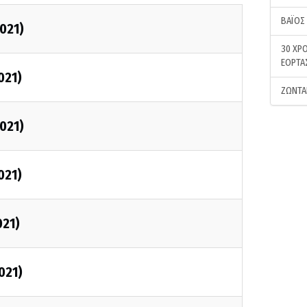
ΒΑΪΟΣ
2021)
30 ΧΡΟ
ΕΟΡΤΑ
021)
ΖΩΝΤΑ
2021)
021)
021)
021)