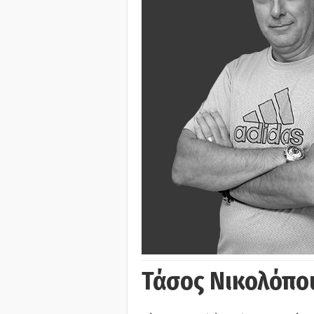
Τάσος Νικολόπο