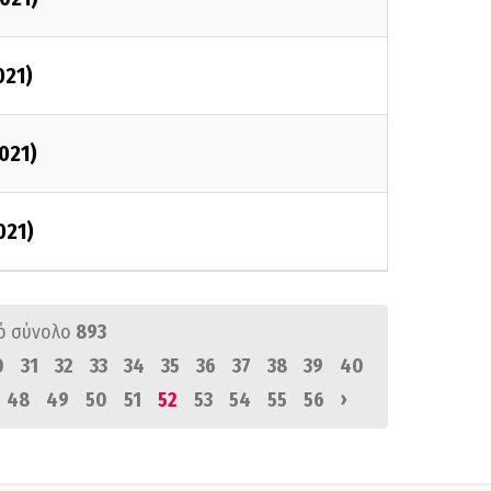
021)
021)
021)
ό σύνολο
893
0
31
32
33
34
35
36
37
38
39
40
›
48
49
50
51
52
53
54
55
56