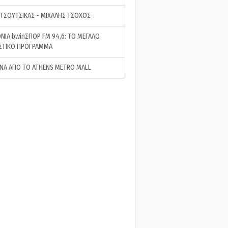
 ΤΣΟΥΤΣΙΚΑΣ - ΜΙΧΑΛΗΣ ΤΣΟΧΟΣ
ΝΙΑ bwinΣΠΟΡ FM 94,6: ΤΟ ΜΕΓΑΛΟ
ΣΤΙΚΟ ΠΡΟΓΡΑΜΜΑ
ΝΑ ΑΠΟ ΤΟ ATHENS METRO MALL