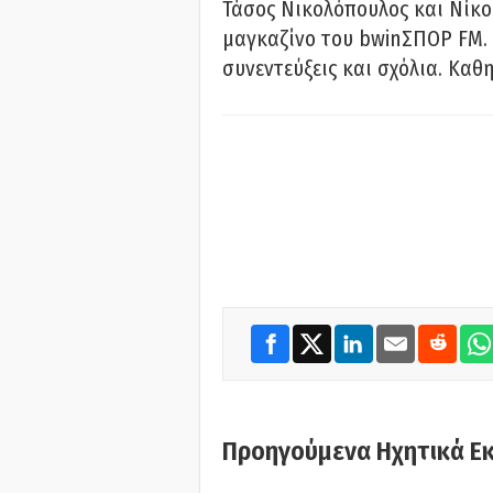
Τάσος Νικολόπουλος και Νίκο
μαγκαζίνο του bwinΣΠΟΡ FM. 
συνεντεύξεις και σχόλια. Καθη
Προηγούμενα Ηχητικά Ε