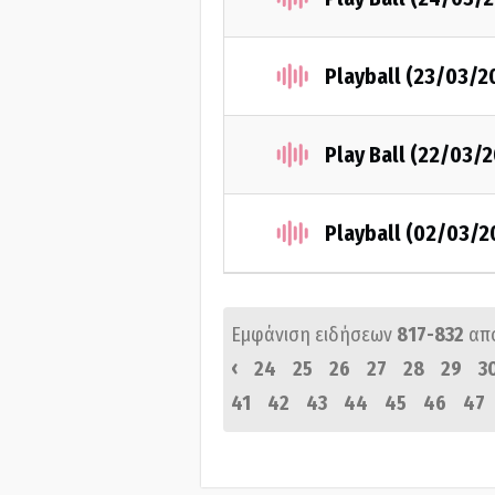
Playball (23/03/2
Play Ball (22/03/2
Playball (02/03/2
Εμφάνιση ειδήσεων
817-832
απ
‹
24
25
26
27
28
29
3
41
42
43
44
45
46
47