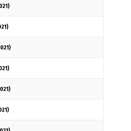
021)
021)
2021)
021)
2021)
021)
2021)