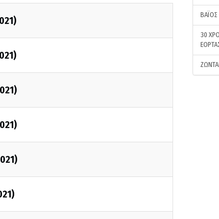
ΒΑΪΟΣ
021)
30 ΧΡΟ
ΕΟΡΤΑ
021)
ΖΩΝΤΑ
2021)
2021)
2021)
021)