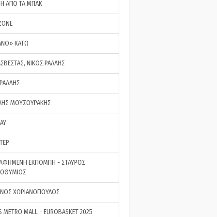
ΣΗ ΑΠΟ ΤΑ ΜΠΑΚ
ZONE
ΑΝΟ» ΚΑΤΩ
ΑΣΒΕΣΤΑΣ, ΝΙΚΟΣ ΡΑΛΛΗΣ
 ΡΑΛΛΗΣ
ΗΣ ΜΟΥΣΟΥΡΑΚΗΣ
LAY
ΤΕΡ
ΑΦΗΜΕΝΗ ΕΚΠΟΜΠΗ - ΣΤΑΥΡΟΣ
ΡΟΘΥΜΙΟΣ
ΝΟΣ ΧΩΡΙΑΝΟΠΟΥΛΟΣ
S METRO MALL - EUROBASKET 2025