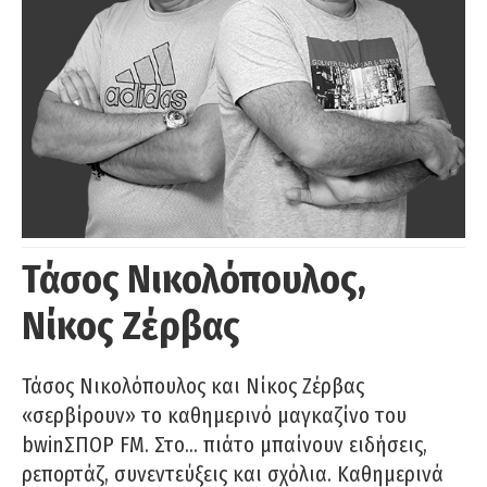
Τάσος Νικολόπουλος,
Νίκος Ζέρβας
Τάσος Νικολόπουλος και Νίκος Ζέρβας
«σερβίρουν» το καθημερινό μαγκαζίνο του
bwinΣΠΟΡ FM. Στο… πιάτο μπαίνουν ειδήσεις,
ρεπορτάζ, συνεντεύξεις και σχόλια. Καθημερινά