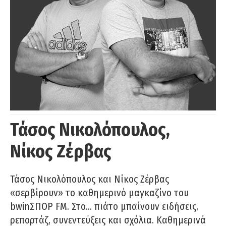
Τάσος Νικολόπουλος,
Νίκος Ζέρβας
Τάσος Νικολόπουλος και Νίκος Ζέρβας
«σερβίρουν» το καθημερινό μαγκαζίνο του
bwinΣΠΟΡ FM. Στο… πιάτο μπαίνουν ειδήσεις,
ρεπορτάζ, συνεντεύξεις και σχόλια. Καθημερινά