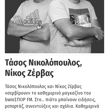
Τάσος Νικολόπουλος,
Νίκος Ζέρβας
Τάσος Νικολόπουλος και Νίκος Ζέρβας
«σερβίρουν» το καθημερινό μαγκαζίνο του
bwinΣΠΟΡ FM. Στο… πιάτο μπαίνουν ειδήσεις,
ρεπορτάζ, συνεντεύξεις και σχόλια. Καθημερινά