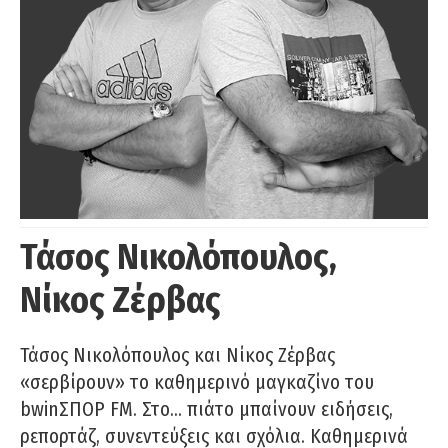
Τάσος Νικολόπουλος,
Νίκος Ζέρβας
Τάσος Νικολόπουλος και Νίκος Ζέρβας
«σερβίρουν» το καθημερινό μαγκαζίνο του
bwinΣΠΟΡ FM. Στο… πιάτο μπαίνουν ειδήσεις,
ρεπορτάζ, συνεντεύξεις και σχόλια. Καθημερινά