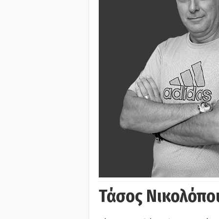
Τάσος Νικολόπο