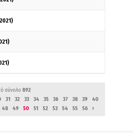
2021)
021)
021)
πό σύνολο
892
0
31
32
33
34
35
36
37
38
39
40
›
48
49
50
51
52
53
54
55
56