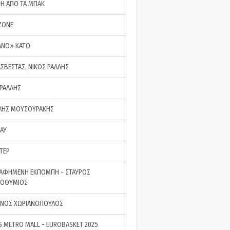
ΣΗ ΑΠΟ ΤΑ ΜΠΑΚ
ZONE
ΑΝΟ» ΚΑΤΩ
ΑΣΒΕΣΤΑΣ, ΝΙΚΟΣ ΡΑΛΛΗΣ
 ΡΑΛΛΗΣ
ΗΣ ΜΟΥΣΟΥΡΑΚΗΣ
LAY
ΤΕΡ
ΑΦΗΜΕΝΗ ΕΚΠΟΜΠΗ - ΣΤΑΥΡΟΣ
ΡΟΘΥΜΙΟΣ
ΝΟΣ ΧΩΡΙΑΝΟΠΟΥΛΟΣ
S METRO MALL - EUROBASKET 2025