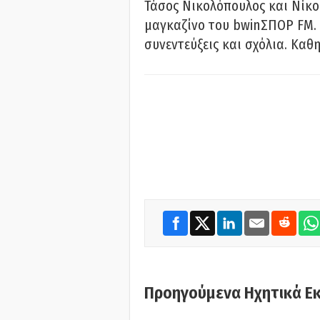
Τάσος Νικολόπουλος και Νίκο
μαγκαζίνο του bwinΣΠΟΡ FM. 
συνεντεύξεις και σχόλια. Καθη
Προηγούμενα Ηχητικά Ε