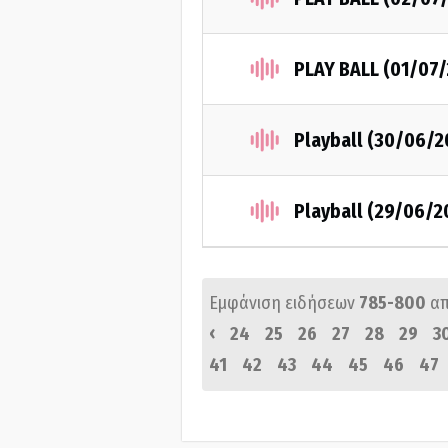
PLAY BALL (01/07/
Playball (30/06/2
Playball (29/06/2
Εμφάνιση ειδήσεων
785-800
α
‹
24
25
26
27
28
29
3
41
42
43
44
45
46
47