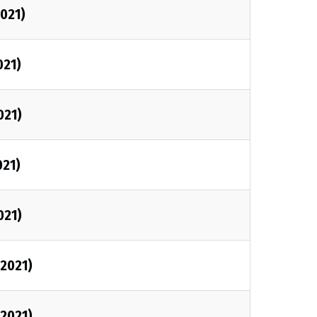
2021)
021)
021)
021)
021)
/2021)
/2021)