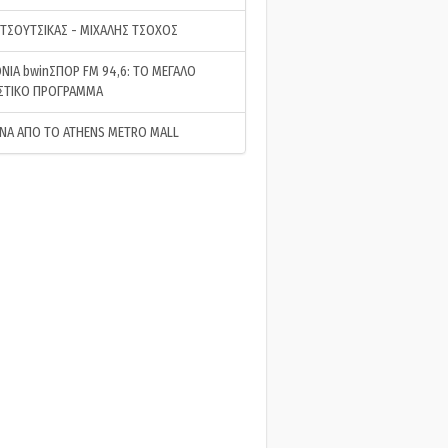
 ΤΣΟΥΤΣΙΚΑΣ - ΜΙΧΑΛΗΣ ΤΣΟΧΟΣ
ΝΙΑ bwinΣΠΟΡ FM 94,6: ΤΟ ΜΕΓΑΛΟ
ΣΤΙΚΟ ΠΡΟΓΡΑΜΜΑ
ΝΑ ΑΠΟ ΤΟ ATHENS METRO MALL