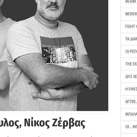
ΜΠΑΜ 
NEWS
FIGHT
ΤΑ ΔΙΑ
ΟΙ ΡΕ
THE E
ΔΥΟ Λ
Η ΕΦΕ
AFTER
ΜΠΑΛΑ
υλος, Νίκος Ζέρβας
ΟΙ… Μ