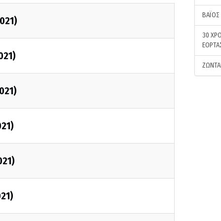
ΒΑΪΟΣ
2021)
30 ΧΡΟ
ΕΟΡΤΑ
021)
ΖΩΝΤΑ
021)
021)
021)
021)