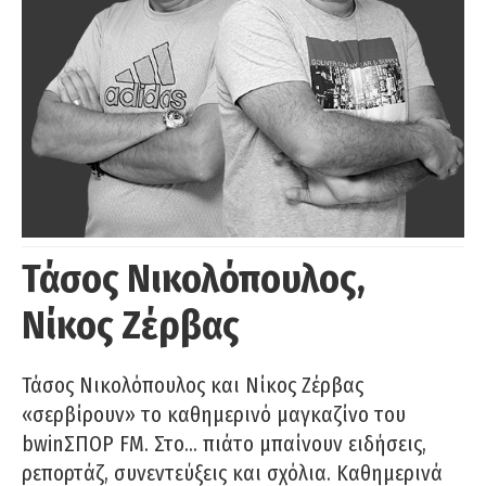
Τάσος Νικολόπουλος,
Νίκος Ζέρβας
Τάσος Νικολόπουλος και Νίκος Ζέρβας
«σερβίρουν» το καθημερινό μαγκαζίνο του
bwinΣΠΟΡ FM. Στο… πιάτο μπαίνουν ειδήσεις,
ρεπορτάζ, συνεντεύξεις και σχόλια. Καθημερινά