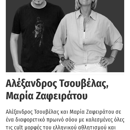
Αλέξανδρος Τσουβέλας,
Μαρία Ζαφειράτου
Αλέξανδρος Τσουβέλας και Μαρία Ζαφειράτου σε
ένα διαφορετικό πρωινό σόου με καλεσμένες όλες
τις cult μορφές του ελληνικού αθλητισμού και