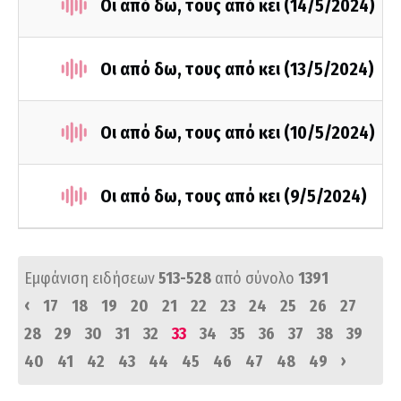
Οι από δω, τους από κει (14/5/2024)
Οι από δω, τους από κει (13/5/2024)
Οι από δω, τους από κει (10/5/2024)
Οι από δω, τους από κει (9/5/2024)
Εμφάνιση ειδήσεων
513-528
από σύνολο
1391
‹
17
18
19
20
21
22
23
24
25
26
27
28
29
30
31
32
33
34
35
36
37
38
39
›
40
41
42
43
44
45
46
47
48
49