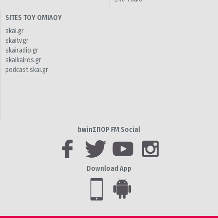
SITES ΤΟΥ ΟΜΙΛΟΥ
skai.gr
skaitv.gr
skairadio.gr
skaikairos.gr
podcast.skai.gr
bwinΣΠΟΡ FM Social
Download App