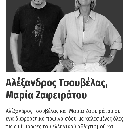
Αλέξανδρος Τσουβέλας,
Μαρία Ζαφειράτου
Αλέξανδρος Τσουβέλας και Μαρία Ζαφειράτου σε
ένα διαφορετικό πρωινό σόου με καλεσμένες όλες
τις cult μορφές του ελληνικού αθλητισμού και