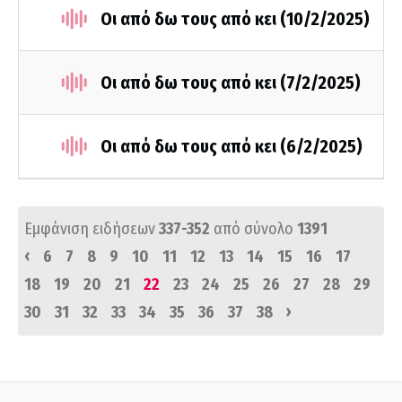
Οι από δω τους από κει (10/2/2025)
Οι από δω τους από κει (7/2/2025)
Οι από δω τους από κει (6/2/2025)
Εμφάνιση ειδήσεων
337-352
από σύνολο
1391
‹
6
7
8
9
10
11
12
13
14
15
16
17
18
19
20
21
22
23
24
25
26
27
28
29
›
30
31
32
33
34
35
36
37
38