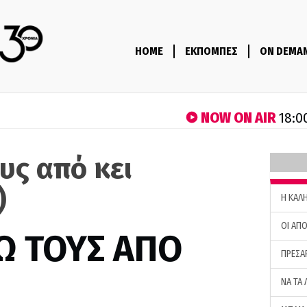
HOME
ΕΚΠΟΜΠΕΣ
ON DEMA
NOW ON AIR
18:0
υς από κει
)
H ΚΑΛ
ΟΙ ΑΠΟ
Ω ΤΟΥΣ ΑΠΟ
ΠΡΕΣΑ
ΝΑ ΤΑ 