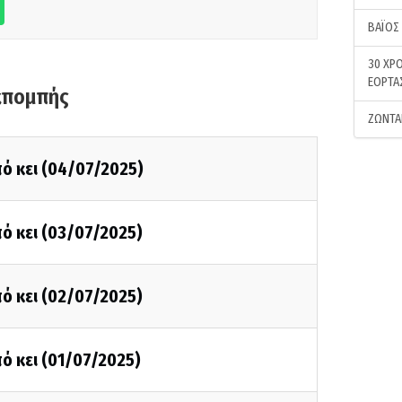
ΒΑΪΟΣ
30 ΧΡΟ
ΕΟΡΤΑ
κπομπής
ΖΩΝΤΑ
ό κει (04/07/2025)
ό κει (03/07/2025)
ό κει (02/07/2025)
ό κει (01/07/2025)