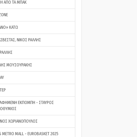
ΣΗ ΑΠΟ ΤΑ ΜΠΑΚ
ZONE
ΑΝΟ» ΚΑΤΩ
ΑΣΒΕΣΤΑΣ, ΝΙΚΟΣ ΡΑΛΛΗΣ
 ΡΑΛΛΗΣ
ΗΣ ΜΟΥΣΟΥΡΑΚΗΣ
LAY
ΤΕΡ
ΑΦΗΜΕΝΗ ΕΚΠΟΜΠΗ - ΣΤΑΥΡΟΣ
ΡΟΘΥΜΙΟΣ
ΝΟΣ ΧΩΡΙΑΝΟΠΟΥΛΟΣ
S METRO MALL - EUROBASKET 2025