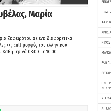
ΕΠΙΘΕ
υβέλας, Μαρία
GAME 
ΤA «Π
ΑΡΗΣ 
ρία Ζαφειράτου σε ένα διαφορετικό
ΝΙΚΟΣ
ες τις cult μορφές του ελληνικού
 Καθημερινά 08:00 με 10:00
ΜΑΝΩΛ
FAIR P
ΡΕΠΟΡ
ΗΧΟΓΡ
ΧΟΝΔ
ΣΤΕΦΑ
ATHEN