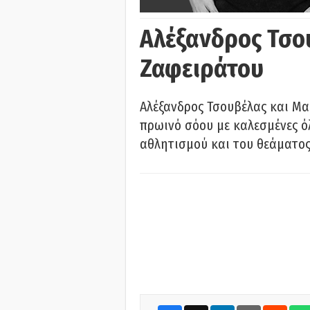
Αλέξανδρος Τσο
Ζαφειράτου
Αλέξανδρος Τσουβέλας και Μα
πρωινό σόου με καλεσμένες όλ
αθλητισμού και του θεάματος.