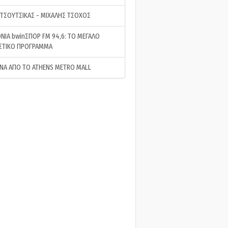
 ΤΣΟΥΤΣΙΚΑΣ - ΜΙΧΑΛΗΣ ΤΣΟΧΟΣ
ΝΙΑ bwinΣΠΟΡ FM 94,6: ΤΟ ΜΕΓΑΛΟ
ΣΤΙΚΟ ΠΡΟΓΡΑΜΜΑ
ΝΑ ΑΠΟ ΤΟ ATHENS METRO MALL