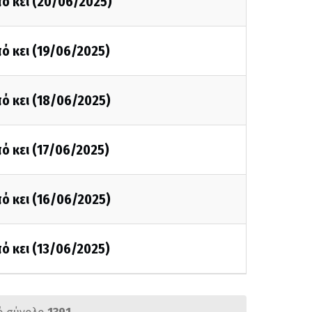
ό κει (20/06/2025)
ό κει (19/06/2025)
ό κει (18/06/2025)
ό κει (17/06/2025)
ό κει (16/06/2025)
ό κει (13/06/2025)