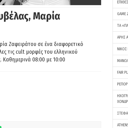
ΕΠΙΘΕ
υβέλας, Μαρία
GAME 
ΤA «Π
ΑΡΗΣ 
ρία Ζαφειράτου σε ένα διαφορετικό
ΝΙΚΟΣ
ες τις cult μορφές του ελληνικού
 Καθημερινά 08:00 με 10:00
ΜΑΝΩΛ
FAIR P
ΡΕΠΟΡ
ΗΧΟΓΡ
ΧΟΝΔ
ΣΤΕΦΑ
ATHEN