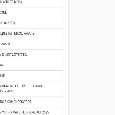
ΣΗ ΑΠΟ ΤΑ ΜΠΑΚ
ZONE
ΑΝΟ» ΚΑΤΩ
ΑΣΒΕΣΤΑΣ, ΝΙΚΟΣ ΡΑΛΛΗΣ
 ΡΑΛΛΗΣ
ΗΣ ΜΟΥΣΟΥΡΑΚΗΣ
LAY
ΤΕΡ
ΑΦΗΜΕΝΗ ΕΚΠΟΜΠΗ - ΣΤΑΥΡΟΣ
ΡΟΘΥΜΙΟΣ
ΝΟΣ ΧΩΡΙΑΝΟΠΟΥΛΟΣ
S METRO MALL - EUROBASKET 2025