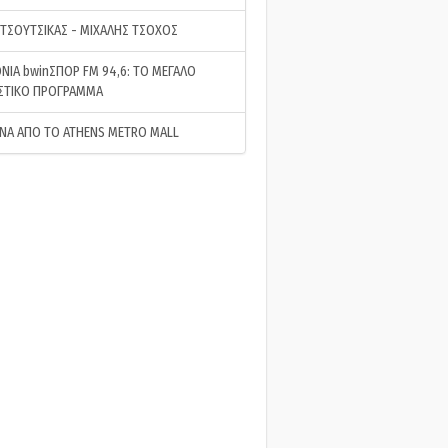
 ΤΣΟΥΤΣΙΚΑΣ - ΜΙΧΑΛΗΣ ΤΣΟΧΟΣ
ΝΙΑ bwinΣΠΟΡ FM 94,6: ΤΟ ΜΕΓΑΛΟ
ΣΤΙΚΟ ΠΡΟΓΡΑΜΜΑ
ΝΑ ΑΠΟ ΤΟ ATHENS METRO MALL