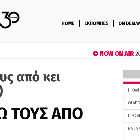
HOME
ΕΚΠΟΜΠΕΣ
ON DEMA
NOW ON AIR
2
υς από κει
)
H ΚΑΛ
ΟΙ ΑΠΟ
Ω ΤΟΥΣ ΑΠΟ
ΠΡΕΣΑ
ΝΑ ΤΑ 