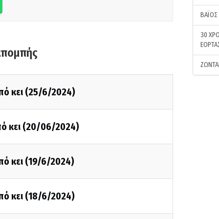
ΒΑΪΟΣ
30 ΧΡΟ
ΕΟΡΤΑ
κπομπής
ΖΩΝΤΑ
πό κει (25/6/2024)
ό κει (20/06/2024)
πό κει (19/6/2024)
πό κει (18/6/2024)