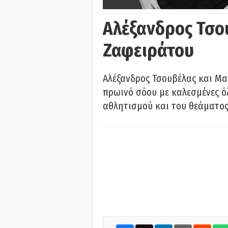
Αλέξανδρος Τσο
Ζαφειράτου
Αλέξανδρος Τσουβέλας και Μα
πρωινό σόου με καλεσμένες όλ
αθλητισμού και του θεάματος.