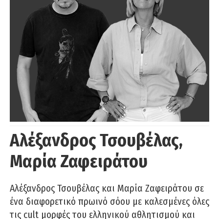
Αλέξανδρος Τσουβέλας,
Μαρία Ζαφειράτου
Αλέξανδρος Τσουβέλας και Μαρία Ζαφειράτου σε
ένα διαφορετικό πρωινό σόου με καλεσμένες όλες
τις cult μορφές του ελληνικού αθλητισμού και