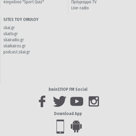
παιχνιδιού "Sport Quiz"
Πρόγραμμα TV
Live-radio
SITES ΤΟΥ ΟΜΙΛΟΥ
skai.gr
skaitv.gr
skairadio.gr
skaikairos.gr
podcast.skai.gr
bwinΣΠΟΡ FM Social
Download App