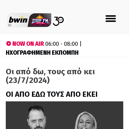
Toggle
navigation
NOW ON AIR
06:00 - 08:00 |
ΗΧΟΓΡΑΦΗΜΕΝΗ ΕΚΠΟΜΠΗ
Οι από δω, τους από κει
(23/7/2024)
ΟΙ ΑΠΟ ΕΔΩ ΤΟΥΣ ΑΠΟ ΕΚΕΙ