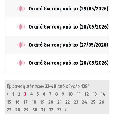
Οι από δω τους από κει (29/05/2026)
Οι από δω τους από κει (28/05/2026)
Οι από δω τους από κει (27/05/2026)
Οι από δω τους από κει (26/05/2026)
Εμφάνιση ειδήσεων
33-48
από σύνολο
1391
‹
1
2
3
4
5
6
7
8
9
10
11
12
13
14
15
16
17
18
19
20
21
22
23
24
25
26
›
27
28
29
30
31
32
33