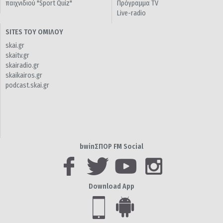
παιχνιδιού "Sport Quiz"
Πρόγραμμα TV
Live-radio
SITES ΤΟΥ ΟΜΙΛΟΥ
skai.gr
skaitv.gr
skairadio.gr
skaikairos.gr
podcast.skai.gr
bwinΣΠΟΡ FM Social
Download App