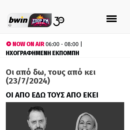
Toggle
navigation
NOW ON AIR
06:00 - 08:00 |
ΗΧΟΓΡΑΦΗΜΕΝΗ ΕΚΠΟΜΠΗ
Οι από δω, τους από κει
(23/7/2024)
ΟΙ ΑΠΟ ΕΔΩ ΤΟΥΣ ΑΠΟ ΕΚΕΙ