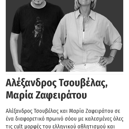
Αλέξανδρος Τσουβέλας,
Μαρία Ζαφειράτου
Αλέξανδρος Τσουβέλας και Μαρία Ζαφειράτου σε
ένα διαφορετικό πρωινό σόου με καλεσμένες όλες
τις cult μορφές του ελληνικού αθλητισμού και