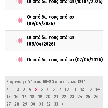
Οι από δω τους από κει (10/04/2026)
Οι από δω τους από κει
(09/04/2026)
Οι από δω τους από κει
(08/04/2026)
Οι από δω τους από κει (07/04/2026)
Εμφάνιση ειδήσεων
65-80
από σύνολο
1391
‹
1
2
3
4
5
6
7
8
9
10
11
12
13
14
15
16
17
18
19
20
21
22
23
24
25
26
›
27
28
29
30
31
32
33