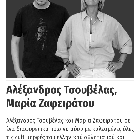
Αλέξανδρος Τσουβέλας,
Μαρία Ζαφειράτου
Αλέξανδρος Τσουβέλας και Μαρία Ζαφειράτου σε
ένα διαφορετικό πρωινό σόου με καλεσμένες όλες
τις cult μορφές του ελληνικού αθλητισμού και