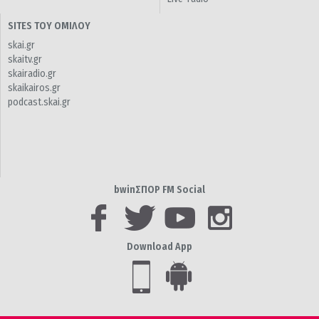
SITES ΤΟΥ ΟΜΙΛΟΥ
skai.gr
skaitv.gr
skairadio.gr
skaikairos.gr
podcast.skai.gr
bwinΣΠΟΡ FM Social
Download App