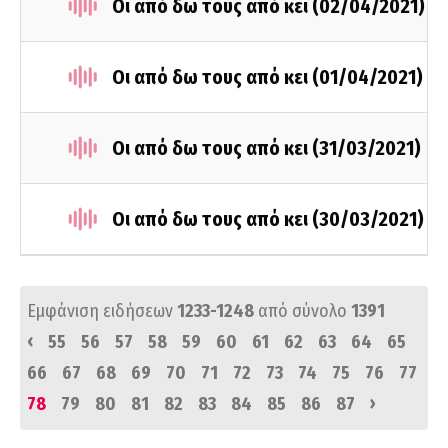
Οι από δω τους από κει (02/04/2021)
Οι από δω τους από κει (01/04/2021)
Οι από δω τους από κει (31/03/2021)
Οι από δω τους από κει (30/03/2021)
Εμφάνιση ειδήσεων
1233-1248
από σύνολο
1391
‹
55
56
57
58
59
60
61
62
63
64
65
66
67
68
69
70
71
72
73
74
75
76
77
›
78
79
80
81
82
83
84
85
86
87