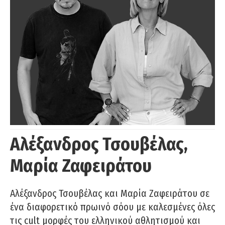
Αλέξανδρος Τσουβέλας,
Μαρία Ζαφειράτου
Αλέξανδρος Τσουβέλας και Μαρία Ζαφειράτου σε
ένα διαφορετικό πρωινό σόου με καλεσμένες όλες
τις cult μορφές του ελληνικού αθλητισμού και