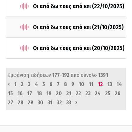
Οι από δω τους από κει (22/10/2025)
Οι από δω τους από κει (21/10/2025)
Οι από δω τους από κει (20/10/2025)
Εμφάνιση ειδήσεων
177-192
από σύνολο
1391
‹
1
2
3
4
5
6
7
8
9
10
11
12
13
14
15
16
17
18
19
20
21
22
23
24
25
26
›
27
28
29
30
31
32
33