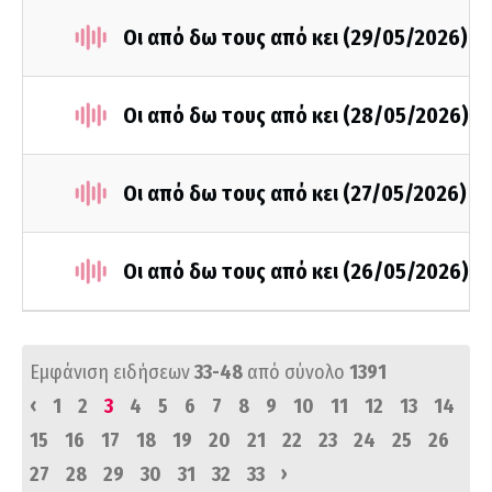
Οι από δω τους από κει (29/05/2026)
Οι από δω τους από κει (28/05/2026)
Οι από δω τους από κει (27/05/2026)
Οι από δω τους από κει (26/05/2026)
Εμφάνιση ειδήσεων
33-48
από σύνολο
1391
‹
1
2
3
4
5
6
7
8
9
10
11
12
13
14
15
16
17
18
19
20
21
22
23
24
25
26
›
27
28
29
30
31
32
33