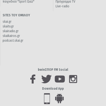
παιχνιδιού "Sport Quiz"
Πρόγραμμα TV
Live-radio
SITES ΤΟΥ ΟΜΙΛΟΥ
skai.gr
skaitv.gr
skairadio.gr
skaikairos.gr
podcast.skai.gr
bwinΣΠΟΡ FM Social
Download App