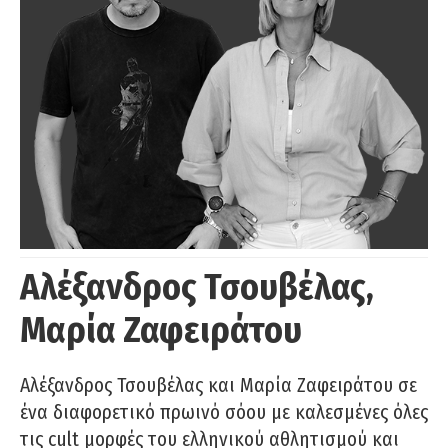
Αλέξανδρος Τσουβέλας,
Μαρία Ζαφειράτου
Αλέξανδρος Τσουβέλας και Μαρία Ζαφειράτου σε
ένα διαφορετικό πρωινό σόου με καλεσμένες όλες
τις cult μορφές του ελληνικού αθλητισμού και