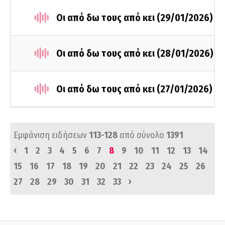
Οι από δω τους από κει (29/01/2026)
Οι από δω τους από κει (28/01/2026)
Οι από δω τους από κει (27/01/2026)
Εμφάνιση ειδήσεων
113-128
από σύνολο
1391
‹
1
2
3
4
5
6
7
8
9
10
11
12
13
14
15
16
17
18
19
20
21
22
23
24
25
26
›
27
28
29
30
31
32
33