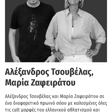
Αλέξανδρος Τσουβέλας,
Μαρία Ζαφειράτου
Αλέξανδρος Τσουβέλας και Μαρία Ζαφειράτου σε
ένα διαφορετικό πρωινό σόου με καλεσμένες όλες
τις cult μορφές του ελληνικού αθλητισμού και