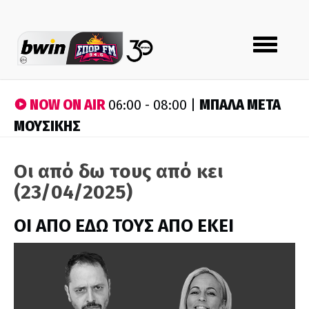
Toggle
navigation
NOW ON AIR
ΜΠΑΛΑ ΜΕΤΑ
06:00 - 08:00 |
ΜΟΥΣΙΚΗΣ
Οι από δω τους από κει
(23/04/2025)
ΟΙ ΑΠΟ ΕΔΩ ΤΟΥΣ ΑΠΟ ΕΚΕΙ