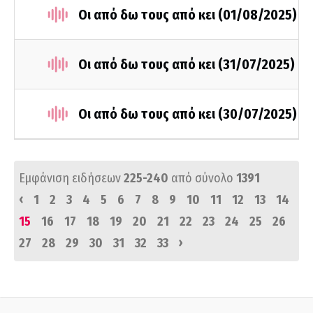
Οι από δω τους από κει (01/08/2025)
Οι από δω τους από κει (31/07/2025)
Οι από δω τους από κει (30/07/2025)
Εμφάνιση ειδήσεων
225-240
από σύνολο
1391
‹
1
2
3
4
5
6
7
8
9
10
11
12
13
14
15
16
17
18
19
20
21
22
23
24
25
26
›
27
28
29
30
31
32
33