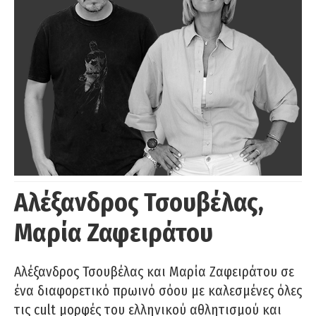
Αλέξανδρος Τσουβέλας,
Μαρία Ζαφειράτου
Αλέξανδρος Τσουβέλας και Μαρία Ζαφειράτου σε
ένα διαφορετικό πρωινό σόου με καλεσμένες όλες
τις cult μορφές του ελληνικού αθλητισμού και