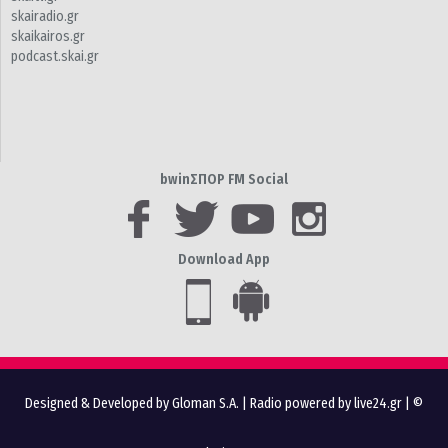
skairadio.gr
skaikairos.gr
podcast.skai.gr
bwinΣΠΟΡ FM Social
Download App
Designed & Developed by Gloman S.A.
|
Radio powered by live24.gr
| ©