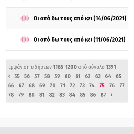
Οι από δω τους από κει (14/06/2021)
Οι από δω τους από κει (11/06/2021)
Εμφάνιση ειδήσεων
1185-1200
από σύνολο
1391
‹
55
56
57
58
59
60
61
62
63
64
65
66
67
68
69
70
71
72
73
74
75
76
77
›
78
79
80
81
82
83
84
85
86
87