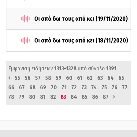
Οι από δω τους από κει (19/11/2020)
Οι από δω τους από κει (18/11/2020)
Εμφάνιση ειδήσεων
1313-1328
από σύνολο
1391
‹
55
56
57
58
59
60
61
62
63
64
65
66
67
68
69
70
71
72
73
74
75
76
77
›
78
79
80
81
82
83
84
85
86
87