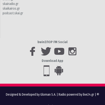
skairadio.gr
skaikairos.gr
podcast.skai.gr
bwinΣΠΟΡ FM Social
Download App
Designed & Developed by Gloman S.A.
|
Radio powered by live24.gr
| ©