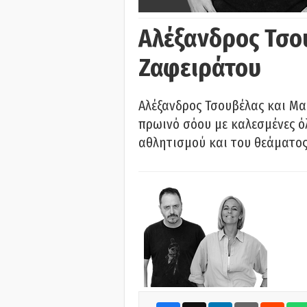
Αλέξανδρος Τσο
Ζαφειράτου
Αλέξανδρος Τσουβέλας και Μα
πρωινό σόου με καλεσμένες όλ
αθλητισμού και του θεάματος.