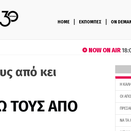
HOME
ΕΚΠΟΜΠΕΣ
ON DEMA
NOW ON AIR
18:
υς από κει
H ΚΑΛ
ΟΙ ΑΠΟ
Ω ΤΟΥΣ ΑΠΟ
ΠΡΕΣΑ
ΝΑ ΤΑ 