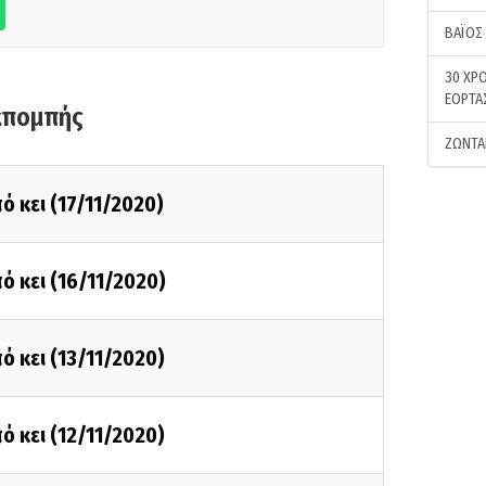
ΒΑΪΟΣ
30 ΧΡΟ
ΕΟΡΤΑ
κπομπής
ΖΩΝΤΑ
ό κει (17/11/2020)
ό κει (16/11/2020)
ό κει (13/11/2020)
ό κει (12/11/2020)