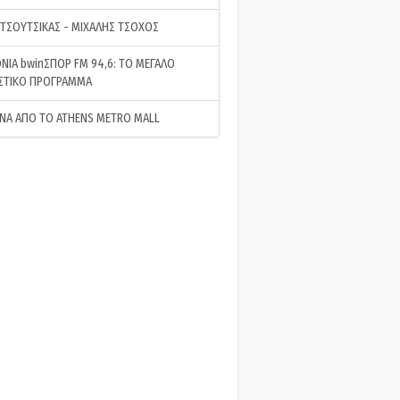
 ΤΣΟΥΤΣΙΚΑΣ - ΜΙΧΑΛΗΣ ΤΣΟΧΟΣ
ΝΙΑ bwinΣΠΟΡ FM 94,6: ΤΟ ΜΕΓΑΛΟ
ΣΤΙΚΟ ΠΡΟΓΡΑΜΜΑ
ΝΑ ΑΠΟ ΤΟ ATHENS METRO MALL