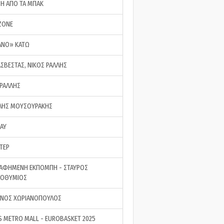
ΣΗ ΑΠΟ ΤΑ ΜΠΑΚ
ZONE
ΑΝΟ» ΚΑΤΩ
ΑΣΒΕΣΤΑΣ, ΝΙΚΟΣ ΡΑΛΛΗΣ
 ΡΑΛΛΗΣ
ΗΣ ΜΟΥΣΟΥΡΑΚΗΣ
LAY
ΤΕΡ
ΑΦΗΜΕΝΗ ΕΚΠΟΜΠΗ - ΣΤΑΥΡΟΣ
ΡΟΘΥΜΙΟΣ
ΝΟΣ ΧΩΡΙΑΝΟΠΟΥΛΟΣ
S METRO MALL - EUROBASKET 2025