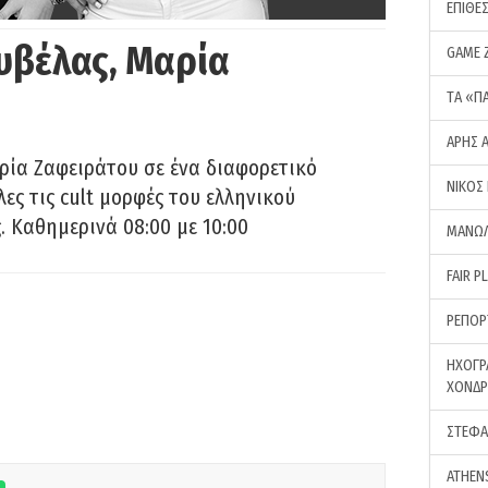
ΕΠΙΘΕ
υβέλας, Μαρία
GAME 
ΤA «Π
ΑΡΗΣ 
ρία Ζαφειράτου σε ένα διαφορετικό
ΝΙΚΟΣ
ες τις cult μορφές του ελληνικού
 Καθημερινά 08:00 με 10:00
ΜΑΝΩΛ
FAIR P
ΡΕΠΟΡ
ΗΧΟΓΡ
ΧΟΝΔ
ΣΤΕΦΑ
ATHEN