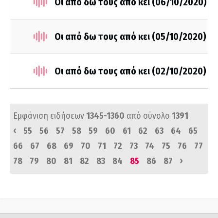
Οι από δω τους από κει (06/10/2020)
Οι από δω τους από κει (05/10/2020)
Οι από δω τους από κει (02/10/2020)
Εμφάνιση ειδήσεων
1345-1360
από σύνολο
1391
‹
55
56
57
58
59
60
61
62
63
64
65
66
67
68
69
70
71
72
73
74
75
76
77
›
78
79
80
81
82
83
84
85
86
87