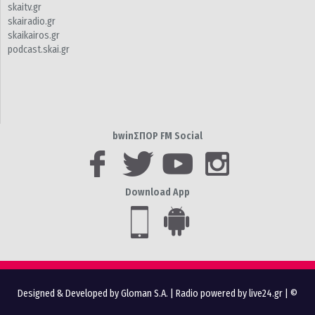
skaitv.gr
skairadio.gr
skaikairos.gr
podcast.skai.gr
bwinΣΠΟΡ FM Social
Download App
Designed & Developed by Gloman S.A.
|
Radio powered by live24.gr
| ©