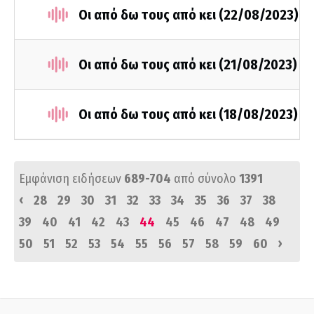
Οι από δω τους από κει (22/08/2023)
Οι από δω τους από κει (21/08/2023)
Οι από δω τους από κει (18/08/2023)
Εμφάνιση ειδήσεων
689-704
από σύνολο
1391
‹
28
29
30
31
32
33
34
35
36
37
38
39
40
41
42
43
44
45
46
47
48
49
›
50
51
52
53
54
55
56
57
58
59
60