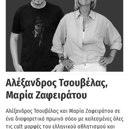
Αλέξανδρος Τσουβέλας,
Μαρία Ζαφειράτου
Αλέξανδρος Τσουβέλας και Μαρία Ζαφειράτου σε
ένα διαφορετικό πρωινό σόου με καλεσμένες όλες
τις cult μορφές του ελληνικού αθλητισμού και