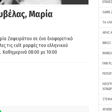
ΕΠΙΘΕ
υβέλας, Μαρία
GAME 
ΤA «Π
ΑΡΗΣ 
ρία Ζαφειράτου σε ένα διαφορετικό
ΝΙΚΟΣ
ες τις cult μορφές του ελληνικού
 Καθημερινά 08:00 με 10:00
ΜΑΝΩΛ
FAIR P
ΡΕΠΟΡ
ΗΧΟΓΡ
ΧΟΝΔ
ΣΤΕΦΑ
ATHEN