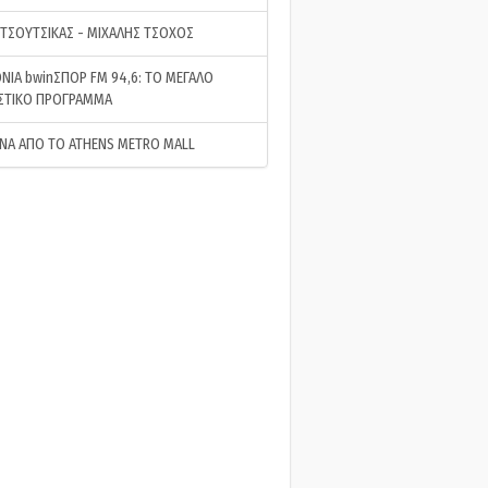
 ΤΣΟΥΤΣΙΚΑΣ - ΜΙΧΑΛΗΣ ΤΣΟΧΟΣ
ΝΙΑ bwinΣΠΟΡ FM 94,6: ΤΟ ΜΕΓΑΛΟ
ΣΤΙΚΟ ΠΡΟΓΡΑΜΜΑ
ΝΑ ΑΠΟ ΤΟ ATHENS METRO MALL