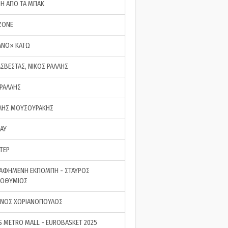
ΣΗ ΑΠΟ ΤΑ ΜΠΑΚ
ZONE
ΑΝΟ» ΚΑΤΩ
ΑΣΒΕΣΤΑΣ, ΝΙΚΟΣ ΡΑΛΛΗΣ
 ΡΑΛΛΗΣ
ΗΣ ΜΟΥΣΟΥΡΑΚΗΣ
LAY
ΤΕΡ
ΑΦΗΜΕΝΗ ΕΚΠΟΜΠΗ - ΣΤΑΥΡΟΣ
ΡΟΘΥΜΙΟΣ
ΝΟΣ ΧΩΡΙΑΝΟΠΟΥΛΟΣ
S METRO MALL - EUROBASKET 2025