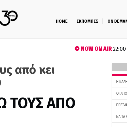
HOME
ΕΚΠΟΜΠΕΣ
ON DEMA
NOW ON AIR
22:00
υς από κει
)
H ΚΑΛ
ΟΙ ΑΠΟ
Ω ΤΟΥΣ ΑΠΟ
ΠΡΕΣΑ
ΝΑ ΤΑ 