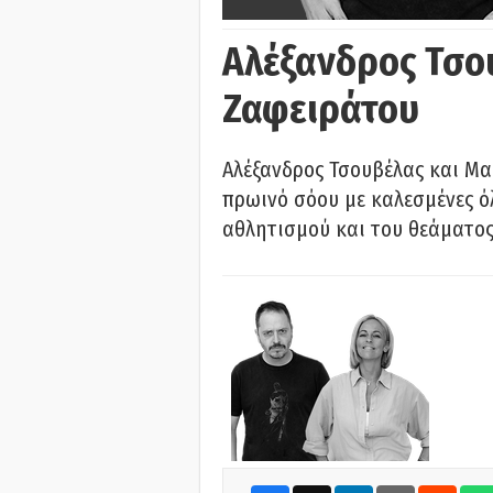
Αλέξανδρος Τσο
Ζαφειράτου
Αλέξανδρος Τσουβέλας και Μα
πρωινό σόου με καλεσμένες όλ
αθλητισμού και του θεάματος.