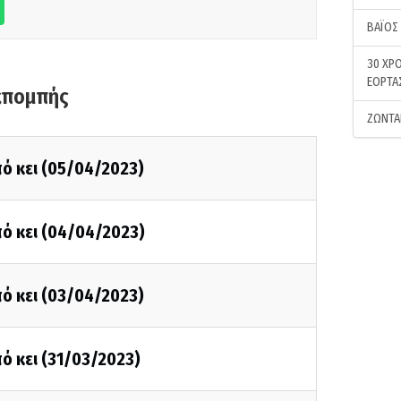
ΒΑΪΟΣ
30 ΧΡΟ
ΕΟΡΤΑ
κπομπής
ΖΩΝΤΑ
ό κει (05/04/2023)
ό κει (04/04/2023)
ό κει (03/04/2023)
ό κει (31/03/2023)