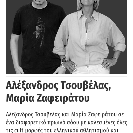
Αλέξανδρος Τσουβέλας,
Μαρία Ζαφειράτου
Αλέξανδρος Τσουβέλας και Μαρία Ζαφειράτου σε
ένα διαφορετικό πρωινό σόου με καλεσμένες όλες
τις cult μορφές του ελληνικού αθλητισμού και