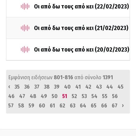
Οι από δω τους από κει (22/02/2023)
Οι από δω τους από κει (21/02/2023)
Οι από δω τους από κει (20/02/2023)
Εμφάνιση ειδήσεων
801-816
από σύνολο
1391
‹
35
36
37
38
39
40
41
42
43
44
45
46
47
48
49
50
51
52
53
54
55
56
›
57
58
59
60
61
62
63
64
65
66
67