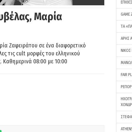
ΕΠΙΘΕ
υβέλας, Μαρία
GAME 
ΤA «Π
ΑΡΗΣ 
ρία Ζαφειράτου σε ένα διαφορετικό
ΝΙΚΟΣ
ες τις cult μορφές του ελληνικού
 Καθημερινά 08:00 με 10:00
ΜΑΝΩΛ
FAIR P
ΡΕΠΟΡ
ΗΧΟΓΡ
ΧΟΝΔ
ΣΤΕΦΑ
ATHEN