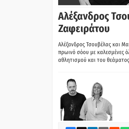
Αλέξανδρος Τσο
Ζαφειράτου
Αλέξανδρος Τσουβέλας και Μα
πρωινό σόου με καλεσμένες όλ
αθλητισμού και του θεάματος.