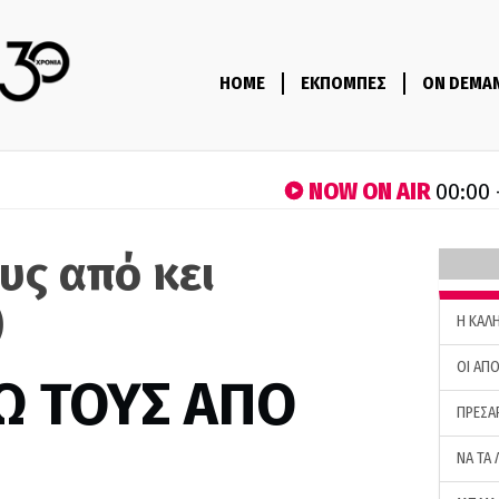
HOME
ΕΚΠΟΜΠΕΣ
ON DEMA
NOW ON AIR
00:00 
υς από κει
)
H ΚΑΛ
ΟΙ ΑΠΟ
Ω ΤΟΥΣ ΑΠΟ
ΠΡΕΣΑ
ΝΑ ΤΑ 