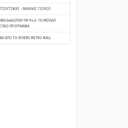
 ΤΣΟΥΤΣΙΚΑΣ - ΜΙΧΑΛΗΣ ΤΣΟΧΟΣ
ΝΙΑ bwinΣΠΟΡ FM 94,6: ΤΟ ΜΕΓΑΛΟ
ΣΤΙΚΟ ΠΡΟΓΡΑΜΜΑ
ΝΑ ΑΠΟ ΤΟ ATHENS METRO MALL