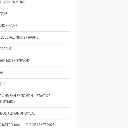
ΣΗ ΑΠΟ ΤΑ ΜΠΑΚ
ZONE
ΑΝΟ» ΚΑΤΩ
ΑΣΒΕΣΤΑΣ, ΝΙΚΟΣ ΡΑΛΛΗΣ
 ΡΑΛΛΗΣ
ΗΣ ΜΟΥΣΟΥΡΑΚΗΣ
LAY
ΤΕΡ
ΑΦΗΜΕΝΗ ΕΚΠΟΜΠΗ - ΣΤΑΥΡΟΣ
ΡΟΘΥΜΙΟΣ
ΝΟΣ ΧΩΡΙΑΝΟΠΟΥΛΟΣ
S METRO MALL - EUROBASKET 2025