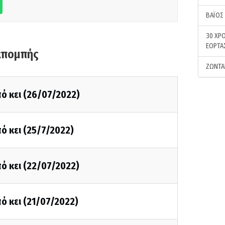
ΒΑΪΟΣ
30 ΧΡΟ
ΕΟΡΤΑ
κπομπής
ΖΩΝΤΑ
ό κει (26/07/2022)
ό κει (25/7/2022)
ό κει (22/07/2022)
ό κει (21/07/2022)