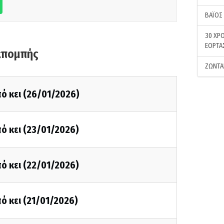
ΒΑΪΟΣ
30 ΧΡΟ
ΕΟΡΤΑ
κπομπής
ΖΩΝΤΑ
ό κει (26/01/2026)
ό κει (23/01/2026)
ό κει (22/01/2026)
ό κει (21/01/2026)