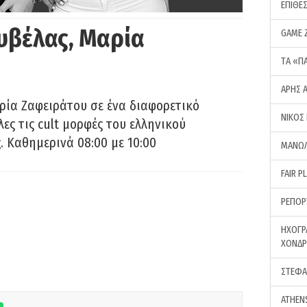
ΕΠΙΘΕ
υβέλας, Μαρία
GAME 
ΤA «Π
ΑΡΗΣ 
ρία Ζαφειράτου σε ένα διαφορετικό
ΝΙΚΟΣ
ες τις cult μορφές του ελληνικού
 Καθημερινά 08:00 με 10:00
ΜΑΝΩΛ
FAIR P
ΡΕΠΟΡ
ΗΧΟΓΡ
ΧΟΝΔ
ΣΤΕΦΑ
ATHEN