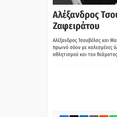
Αλέξανδρος Τσο
Ζαφειράτου
Αλέξανδρος Τσουβέλας και Μα
πρωινό σόου με καλεσμένες όλ
αθλητισμού και του θεάματος.