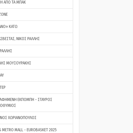
ΣΗ ΑΠΟ ΤΑ ΜΠΑΚ
ZONE
ΑΝΟ» ΚΑΤΩ
ΑΣΒΕΣΤΑΣ, ΝΙΚΟΣ ΡΑΛΛΗΣ
 ΡΑΛΛΗΣ
ΗΣ ΜΟΥΣΟΥΡΑΚΗΣ
LAY
ΤΕΡ
ΑΦΗΜΕΝΗ ΕΚΠΟΜΠΗ - ΣΤΑΥΡΟΣ
ΡΟΘΥΜΙΟΣ
ΝΟΣ ΧΩΡΙΑΝΟΠΟΥΛΟΣ
S METRO MALL - EUROBASKET 2025