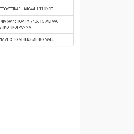
 ΤΣΟΥΤΣΙΚΑΣ - ΜΙΧΑΛΗΣ ΤΣΟΧΟΣ
ΝΙΑ bwinΣΠΟΡ FM 94,6: ΤΟ ΜΕΓΑΛΟ
ΣΤΙΚΟ ΠΡΟΓΡΑΜΜΑ
ΝΑ ΑΠΟ ΤΟ ATHENS METRO MALL