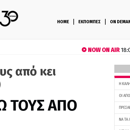
HOME
ΕΚΠΟΜΠΕΣ
ON DEMA
NOW ON AIR
18:
υς από κει
)
H ΚΑΛ
ΟΙ ΑΠΟ
Ω ΤΟΥΣ ΑΠΟ
ΠΡΕΣΑ
ΝΑ ΤΑ 