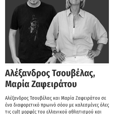
Αλέξανδρος Τσουβέλας,
Μαρία Ζαφειράτου
Αλέξανδρος Τσουβέλας και Μαρία Ζαφειράτου σε
ένα διαφορετικό πρωινό σόου με καλεσμένες όλες
τις cult μορφές του ελληνικού αθλητισμού και