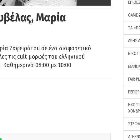
ΕΠΙΘΕ
υβέλας, Μαρία
GAME 
ΤA «Π
ΑΡΗΣ 
ρία Ζαφειράτου σε ένα διαφορετικό
ΝΙΚΟΣ
ες τις cult μορφές του ελληνικού
 Καθημερινά 08:00 με 10:00
ΜΑΝΩΛ
FAIR P
ΡΕΠΟΡ
ΗΧΟΓΡ
ΧΟΝΔ
ΣΤΕΦΑ
ATHEN