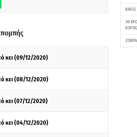
ΒΑΪΟΣ
30 ΧΡΟ
ΕΟΡΤΑ
κπομπής
ΖΩΝΤΑ
ό κει (09/12/2020)
ό κει (08/12/2020)
ό κει (07/12/2020)
ό κει (04/12/2020)