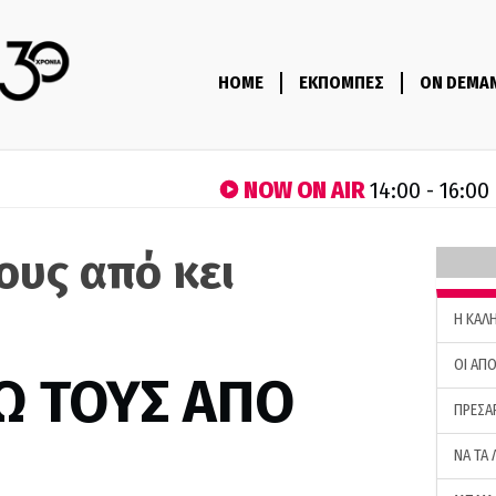
HOME
ΕΚΠΟΜΠΕΣ
ON DEMA
NOW ON AIR
14:00 - 16:00
ους από κει
H ΚΑΛ
ΟΙ ΑΠΟ
Ω ΤΟΥΣ ΑΠΟ
ΠΡΕΣΑ
ΝΑ ΤΑ 