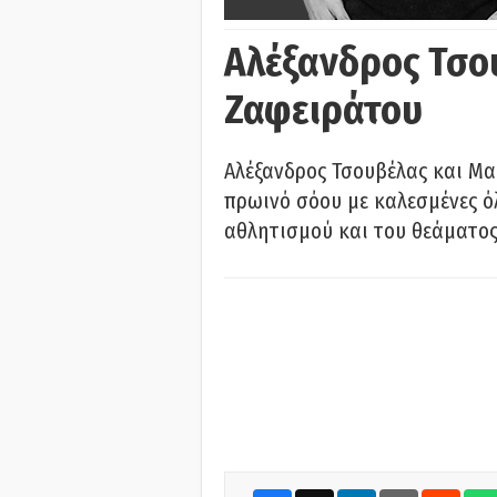
Αλέξανδρος Τσο
Ζαφειράτου
Αλέξανδρος Τσουβέλας και Μα
πρωινό σόου με καλεσμένες όλ
αθλητισμού και του θεάματος.