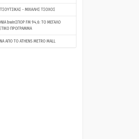
 ΤΣΟΥΤΣΙΚΑΣ - ΜΙΧΑΛΗΣ ΤΣΟΧΟΣ
ΝΙΑ bwinΣΠΟΡ FM 94,6: ΤΟ ΜΕΓΑΛΟ
ΣΤΙΚΟ ΠΡΟΓΡΑΜΜΑ
ΝΑ ΑΠΟ ΤΟ ATHENS METRO MALL