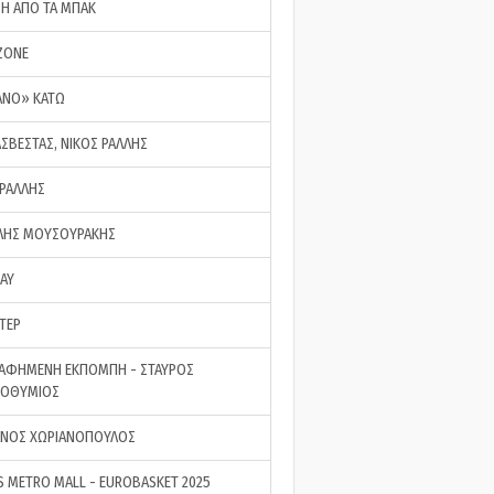
ΣΗ ΑΠΟ ΤΑ ΜΠΑΚ
ZONE
ΑΝΟ» ΚΑΤΩ
ΑΣΒΕΣΤΑΣ, ΝΙΚΟΣ ΡΑΛΛΗΣ
 ΡΑΛΛΗΣ
ΗΣ ΜΟΥΣΟΥΡΑΚΗΣ
LAY
ΤΕΡ
ΑΦΗΜΕΝΗ ΕΚΠΟΜΠΗ - ΣΤΑΥΡΟΣ
ΡΟΘΥΜΙΟΣ
ΝΟΣ ΧΩΡΙΑΝΟΠΟΥΛΟΣ
S METRO MALL - EUROBASKET 2025