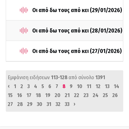
Οι από δω τους από κει (29/01/2026)
Οι από δω τους από κει (28/01/2026)
Οι από δω τους από κει (27/01/2026)
Εμφάνιση ειδήσεων
113-128
από σύνολο
1391
‹
1
2
3
4
5
6
7
8
9
10
11
12
13
14
15
16
17
18
19
20
21
22
23
24
25
26
›
27
28
29
30
31
32
33