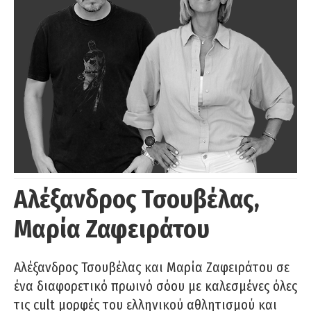
Αλέξανδρος Τσουβέλας,
Μαρία Ζαφειράτου
Αλέξανδρος Τσουβέλας και Μαρία Ζαφειράτου σε
ένα διαφορετικό πρωινό σόου με καλεσμένες όλες
τις cult μορφές του ελληνικού αθλητισμού και