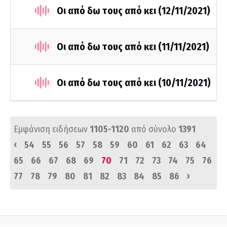
Οι από δω τους από κει (12/11/2021)
Οι από δω τους από κει (11/11/2021)
Οι από δω τους από κει (10/11/2021)
Εμφάνιση ειδήσεων
1105-1120
από σύνολο
1391
‹
54
55
56
57
58
59
60
61
62
63
64
65
66
67
68
69
70
71
72
73
74
75
76
›
77
78
79
80
81
82
83
84
85
86