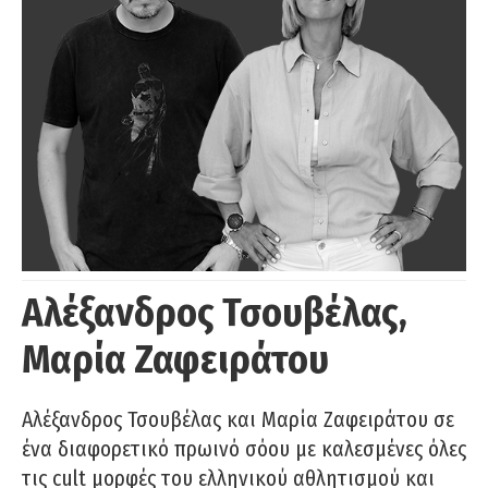
Αλέξανδρος Τσουβέλας,
Μαρία Ζαφειράτου
Αλέξανδρος Τσουβέλας και Μαρία Ζαφειράτου σε
ένα διαφορετικό πρωινό σόου με καλεσμένες όλες
τις cult μορφές του ελληνικού αθλητισμού και