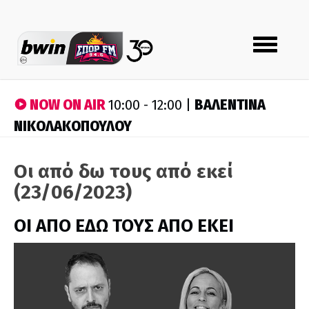
Toggle
navigation
NOW ON AIR
ΒΑΛΕΝΤΙΝΑ
10:00 - 12:00 |
ΝΙΚΟΛΑΚΟΠΟΥΛΟΥ
Οι από δω τους από εκεί
(23/06/2023)
ΟΙ ΑΠΟ ΕΔΩ ΤΟΥΣ ΑΠΟ ΕΚΕΙ