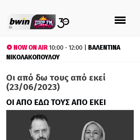
Toggle
navigation
NOW ON AIR
ΒΑΛΕΝΤΙΝΑ
10:00 - 12:00 |
ΝΙΚΟΛΑΚΟΠΟΥΛΟΥ
Οι από δω τους από εκεί
(23/06/2023)
ΟΙ ΑΠΟ ΕΔΩ ΤΟΥΣ ΑΠΟ ΕΚΕΙ