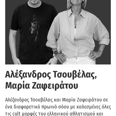
Αλέξανδρος Τσουβέλας,
Μαρία Ζαφειράτου
Αλέξανδρος Τσουβέλας και Μαρία Ζαφειράτου σε
ένα διαφορετικό πρωινό σόου με καλεσμένες όλες
τις cult μορφές του ελληνικού αθλητισμού και