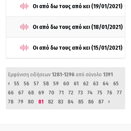
Οι από δω τους από κει (19/01/2021)
Οι από δω τους από κει (18/01/2021)
Οι από δω τους από κει (15/01/2021)
Εμφάνιση ειδήσεων
1281-1296
από σύνολο
1391
‹
55
56
57
58
59
60
61
62
63
64
65
66
67
68
69
70
71
72
73
74
75
76
77
›
78
79
80
81
82
83
84
85
86
87