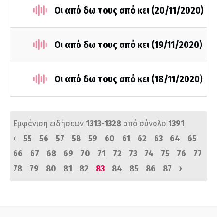
Οι από δω τους από κει (20/11/2020)
Οι από δω τους από κει (19/11/2020)
Οι από δω τους από κει (18/11/2020)
Εμφάνιση ειδήσεων
1313-1328
από σύνολο
1391
‹
55
56
57
58
59
60
61
62
63
64
65
66
67
68
69
70
71
72
73
74
75
76
77
›
78
79
80
81
82
83
84
85
86
87