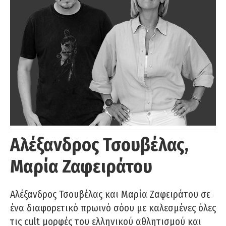
Αλέξανδρος Τσουβέλας,
Μαρία Ζαφειράτου
Αλέξανδρος Τσουβέλας και Μαρία Ζαφειράτου σε
ένα διαφορετικό πρωινό σόου με καλεσμένες όλες
τις cult μορφές του ελληνικού αθλητισμού και