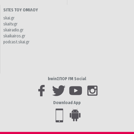
SITES ΤΟΥ ΟΜΙΛΟΥ
skai.gr
skaitv.gr
skairadio.gr
skaikairos.gr
podcast.skai.gr
bwinΣΠΟΡ FM Social
Download App