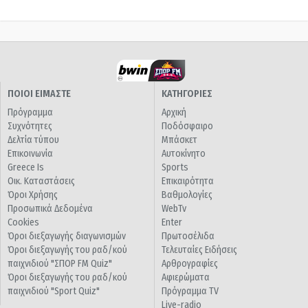
ΠΟΙΟΙ ΕΙΜΑΣΤΕ
ΚΑΤΗΓΟΡΙΕΣ
Πρόγραμμα
Αρχική
Συχνότητες
Ποδόσφαιρο
Δελτία τύπου
Μπάσκετ
Επικοινωνία
Αυτοκίνητο
Greece Is
Sports
Οικ. Καταστάσεις
Επικαιρότητα
Όροι Χρήσης
Βαθμολογίες
Προσωπικά Δεδομένα
WebTv
Cookies
Enter
Όροι διεξαγωγής διαγωνισμών
Πρωτοσέλιδα
Όροι διεξαγωγής του ραδ/κού
Τελευταίες Ειδήσεις
παιχνιδιού "ΣΠΟΡ FM Quiz"
Αρθρογραφίες
Όροι διεξαγωγής του ραδ/κού
Αφιερώματα
παιχνιδιού "Sport Quiz"
Πρόγραμμα TV
Live-radio