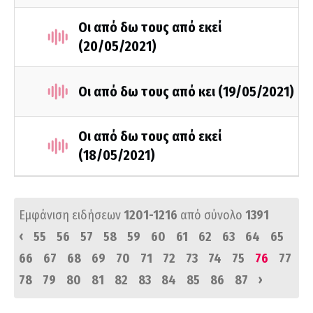
Οι από δω τους από εκεί
(20/05/2021)
Οι από δω τους από κει (19/05/2021)
Οι από δω τους από εκεί
(18/05/2021)
Εμφάνιση ειδήσεων
1201-1216
από σύνολο
1391
‹
55
56
57
58
59
60
61
62
63
64
65
66
67
68
69
70
71
72
73
74
75
76
77
›
78
79
80
81
82
83
84
85
86
87