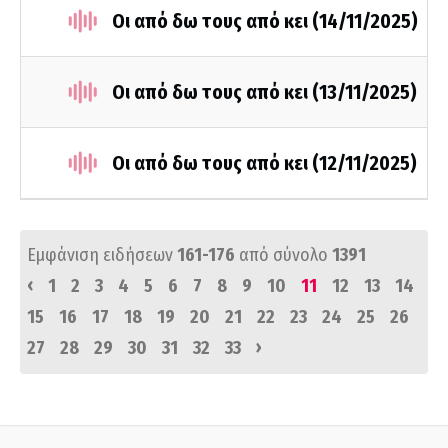
Οι από δω τους από κει (14/11/2025)
Οι από δω τους από κει (13/11/2025)
Οι από δω τους από κει (12/11/2025)
Εμφάνιση ειδήσεων
161-176
από σύνολο
1391
‹
1
2
3
4
5
6
7
8
9
10
11
12
13
14
15
16
17
18
19
20
21
22
23
24
25
26
›
27
28
29
30
31
32
33