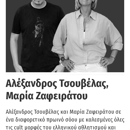
Αλέξανδρος Τσουβέλας,
Μαρία Ζαφειράτου
Αλέξανδρος Τσουβέλας και Μαρία Ζαφειράτου σε
ένα διαφορετικό πρωινό σόου με καλεσμένες όλες
τις cult μορφές του ελληνικού αθλητισμού και