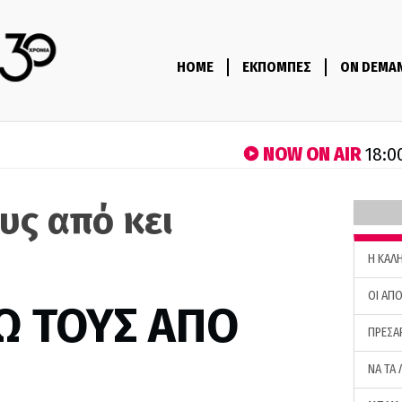
HOME
ΕΚΠΟΜΠΕΣ
ON DEMA
NOW ON AIR
18:0
υς από κει
H ΚΑΛ
ΟΙ ΑΠΟ
Ω ΤΟΥΣ ΑΠΟ
ΠΡΕΣΑ
ΝΑ ΤΑ 