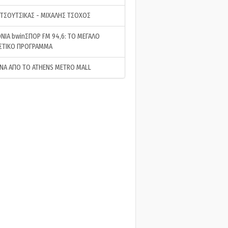
 ΤΣΟΥΤΣΙΚΑΣ - ΜΙΧΑΛΗΣ ΤΣΟΧΟΣ
ΝΙΑ bwinΣΠΟΡ FM 94,6: ΤΟ ΜΕΓΑΛΟ
ΣΤΙΚΟ ΠΡΟΓΡΑΜΜΑ
ΝΑ ΑΠΟ ΤΟ ATHENS METRO MALL