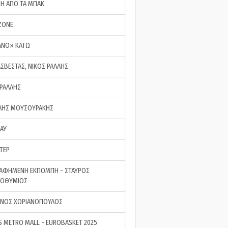
ΣΗ ΑΠΟ ΤΑ ΜΠΑΚ
ZONE
ΑΝΟ» ΚΑΤΩ
ΑΣΒΕΣΤΑΣ, ΝΙΚΟΣ ΡΑΛΛΗΣ
 ΡΑΛΛΗΣ
ΗΣ ΜΟΥΣΟΥΡΑΚΗΣ
LAY
ΤΕΡ
ΑΦΗΜΕΝΗ ΕΚΠΟΜΠΗ - ΣΤΑΥΡΟΣ
ΡΟΘΥΜΙΟΣ
ΝΟΣ ΧΩΡΙΑΝΟΠΟΥΛΟΣ
S METRO MALL - EUROBASKET 2025