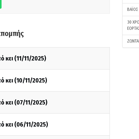
ΒΑΪΟΣ
30 ΧΡΟ
ΕΟΡΤΑ
κπομπής
ΖΩΝΤΑ
ό κει (11/11/2025)
ό κει (10/11/2025)
ό κει (07/11/2025)
ό κει (06/11/2025)