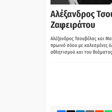
Αλέξανδρος Τσο
Ζαφειράτου
Αλέξανδρος Τσουβέλας και Μα
πρωινό σόου με καλεσμένες όλ
αθλητισμού και του θεάματος.