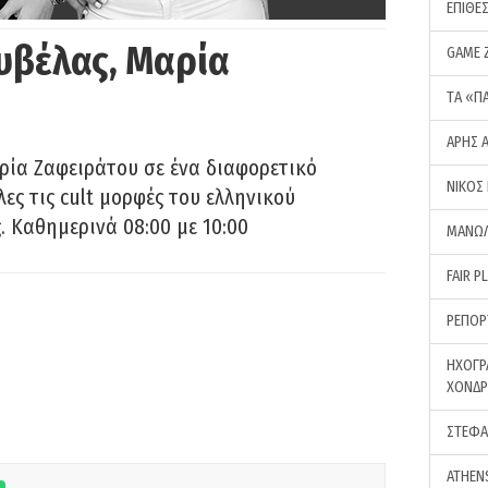
ΕΠΙΘΕ
υβέλας, Μαρία
GAME 
ΤA «Π
ΑΡΗΣ 
ρία Ζαφειράτου σε ένα διαφορετικό
ΝΙΚΟΣ
ες τις cult μορφές του ελληνικού
 Καθημερινά 08:00 με 10:00
ΜΑΝΩΛ
FAIR P
ΡΕΠΟΡ
ΗΧΟΓΡ
ΧΟΝΔ
ΣΤΕΦΑ
ATHEN