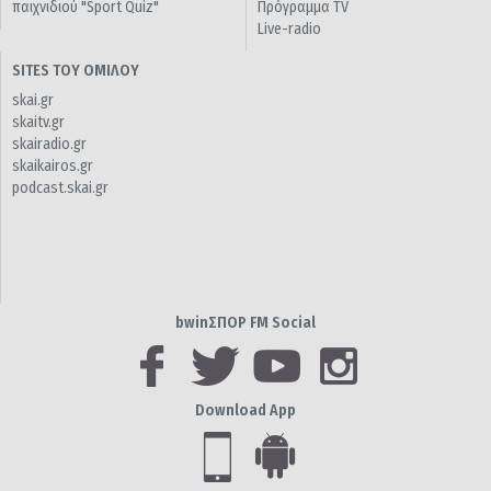
παιχνιδιού "Sport Quiz"
Πρόγραμμα TV
Live-radio
SITES ΤΟΥ ΟΜΙΛΟΥ
skai.gr
skaitv.gr
skairadio.gr
skaikairos.gr
podcast.skai.gr
bwinΣΠΟΡ FM Social
Download App