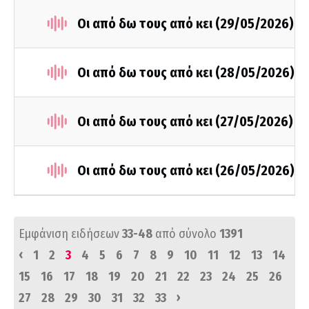
Οι από δω τους από κει (29/05/2026)
Οι από δω τους από κει (28/05/2026)
Οι από δω τους από κει (27/05/2026)
Οι από δω τους από κει (26/05/2026)
Εμφάνιση ειδήσεων
33-48
από σύνολο
1391
‹
1
2
3
4
5
6
7
8
9
10
11
12
13
14
15
16
17
18
19
20
21
22
23
24
25
26
›
27
28
29
30
31
32
33