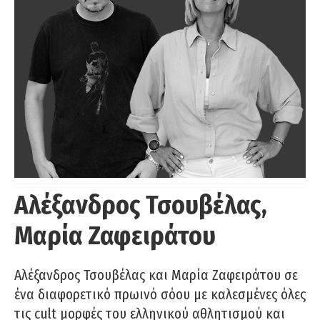
Αλέξανδρος Τσουβέλας,
Μαρία Ζαφειράτου
Αλέξανδρος Τσουβέλας και Μαρία Ζαφειράτου σε
ένα διαφορετικό πρωινό σόου με καλεσμένες όλες
τις cult μορφές του ελληνικού αθλητισμού και